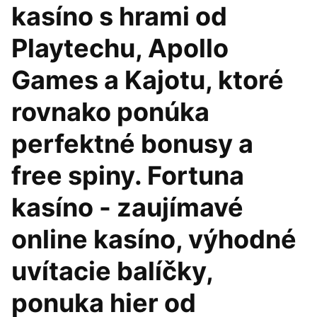
kasíno s hrami od
Playtechu, Apollo
Games a Kajotu, ktoré
rovnako ponúka
perfektné bonusy a
free spiny. Fortuna
kasíno - zaujímavé
online kasíno, výhodné
uvítacie balíčky,
ponuka hier od