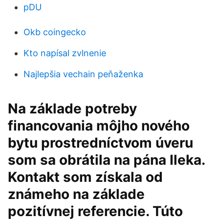
pDU
Okb coingecko
Kto napísal zvlnenie
Najlepšia vechain peňaženka
Na základe potreby
financovania môjho nového
bytu prostredníctvom úveru
som sa obrátila na pána Ileka.
Kontakt som získala od
známeho na základe
pozitívnej referencie. Túto