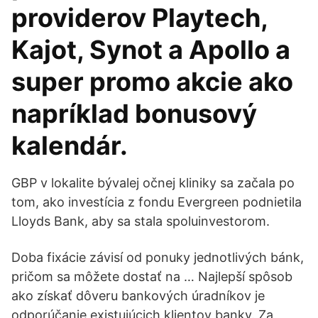
providerov Playtech,
Kajot, Synot a Apollo a
super promo akcie ako
napríklad bonusový
kalendár.
GBP v lokalite bývalej očnej kliniky sa začala po
tom, ako investícia z fondu Evergreen podnietila
Lloyds Bank, aby sa stala spoluinvestorom.
Doba fixácie závisí od ponuky jednotlivých bánk,
pričom sa môžete dostať na … Najlepší spôsob
ako získať dôveru bankových úradníkov je
odporúčanie existujúcich klientov banky. Za