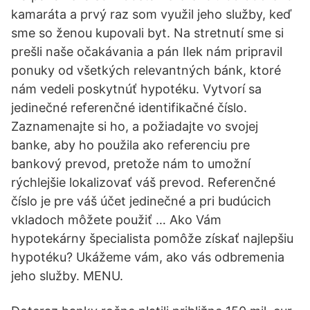
kamaráta a prvý raz som využil jeho služby, keď
sme so ženou kupovali byt. Na stretnutí sme si
prešli naše očakávania a pán Ilek nám pripravil
ponuky od všetkých relevantných bánk, ktoré
nám vedeli poskytnúť hypotéku. Vytvorí sa
jedinečné referenčné identifikačné číslo.
Zaznamenajte si ho, a požiadajte vo svojej
banke, aby ho použila ako referenciu pre
bankový prevod, pretože nám to umožní
rýchlejšie lokalizovať váš prevod. Referenčné
číslo je pre váš účet jedinečné a pri budúcich
vkladoch môžete použiť … Ako Vám
hypotekárny špecialista pomôže získať najlepšiu
hypotéku? Ukážeme vám, ako vás odbremenia
jeho služby. MENU.