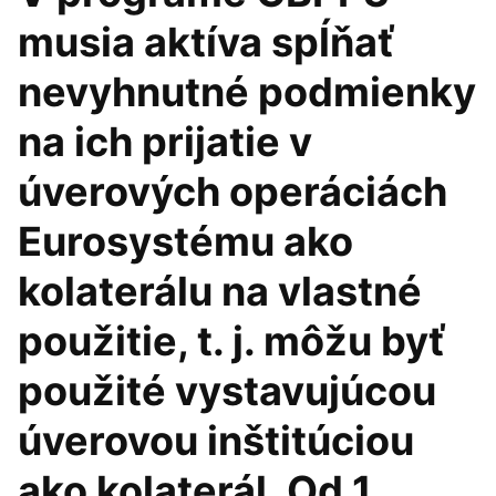
musia aktíva spĺňať
nevyhnutné podmienky
na ich prijatie v
úverových operáciách
Eurosystému ako
kolaterálu na vlastné
použitie, t. j. môžu byť
použité vystavujúcou
úverovou inštitúciou
ako kolaterál. Od 1.