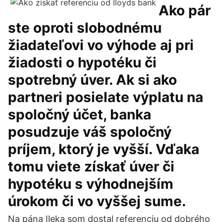
Ako pár
ste oproti slobodnému
žiadateľovi vo výhode aj pri
žiadosti o hypotéku či
spotrebný úver. Ak si ako
partneri posielate výplatu na
spoločný účet, banka
posudzuje váš spoločný
príjem, ktorý je vyšší. Vďaka
tomu viete získať úver či
hypotéku s výhodnejším
úrokom či vo vyššej sume.
Na pána Ileka som dostal referenciu od dobrého