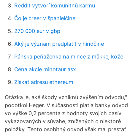
Reddit vytvorí komunitnú karmu
Čo je creer v španielčine
270 000 eur v gbp
Aký je význam predplatiť v hindčine
Pánska peňaženka na mince z mäkkej kože
Cena akcie minotaur asx
Získať adresu ethereum
Otázka je, aké škody vzniknú zvýšením odvodu,"
podotkol Heger. V súčasnosti platia banky odvod
vo výške 0,2 percenta z hodnoty svojich pasív
vykazovaných v súvahe, znížených o niektoré
položky. Tento osobitný odvod však mal prestať