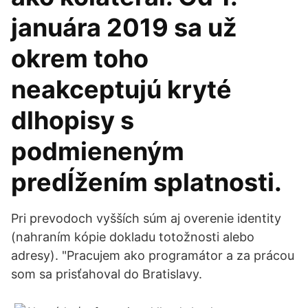
januára 2019 sa už
okrem toho
neakceptujú kryté
dlhopisy s
podmieneným
predĺžením splatnosti.
Pri prevodoch vyšších súm aj overenie identity
(nahraním kópie dokladu totožnosti alebo
adresy). "Pracujem ako programátor a za prácou
som sa prisťahoval do Bratislavy.