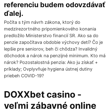
referenciu budem odovzdávať
ďalej.
Počíta s tým návrh zákona, ktorý do
medzirezortného pripomienkového konania
predložilo Ministerstvo financií SR. Ako sa do
penzie započítava obdobie výchovy detí? Čo je
lepšie pre seniorov, beh či chôdza? Invalidný
dôchodok a nárok na penzijné minimum. Kto má
nárok? Pozostalostná penzia: Ako ju získať +
príklady; Ovplyvňuje hygiena ústnej dutiny
priebeh COVID-19?
DOXXbet casino -
veľmi zábavné online