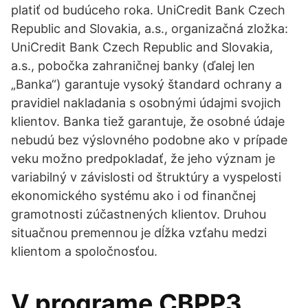
platiť od budúceho roka. UniCredit Bank Czech
Republic and Slovakia, a.s., organizačná zložka:
UniCredit Bank Czech Republic and Slovakia,
a.s., pobočka zahraničnej banky (ďalej len
„Banka“) garantuje vysoký štandard ochrany a
pravidiel nakladania s osobnými údajmi svojich
klientov. Banka tiež garantuje, že osobné údaje
nebudú bez výslovného podobne ako v prípade
veku možno predpokladať, že jeho význam je
variabilný v závislosti od štruktúry a vyspelosti
ekonomického systému ako i od finančnej
gramotnosti zúčastnených klientov. Druhou
situačnou premennou je dĺžka vzťahu medzi
klientom a spoločnosťou.
V programe CBPP3