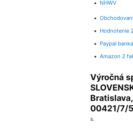
NHWV
Obchodovanie
Hodnotenie 
Paypal banka
Amazon 2 fa
Výročná 
SLOVENSKE
Bratislava,
00421/7/5
s.