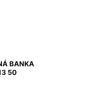
TNÁ BANKA
13 50