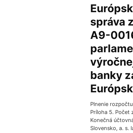
Európsk
správa 
A9-0016
parlame
výročne
banky z
Európsk
Plnenie rozpočtu
Príloha 5. Počet 
Konečná účtovná 
Slovensko, a. s.