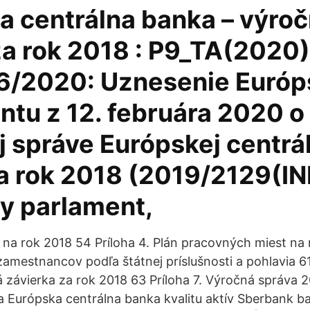
a centrálna banka – výro
za rok 2018 : P9_TA(2020
/2020: Uznesenie Európ
ntu z 12. februára 2020 o
j správe Európskej centrá
a rok 2018 (2019/2129(INI
y parlament,
 na rok 2018 54 Príloha 4. Plán pracovných miest na
zamestnancov podľa štátnej príslušnosti a pohlavia 61
závierka za rok 2018 63 Príloha 7. Výročná správa 
 la Európska centrálna banka kvalitu aktív Sberbank 