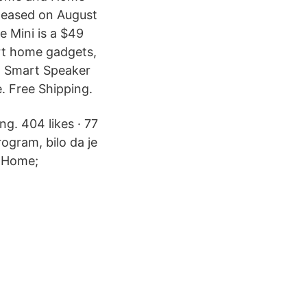
eleased on August
 Mini is a $49
art home gadgets,
t Smart Speaker
. Free Shipping.
ng. 404 likes · 77
rogram, bilo da je
. Home;