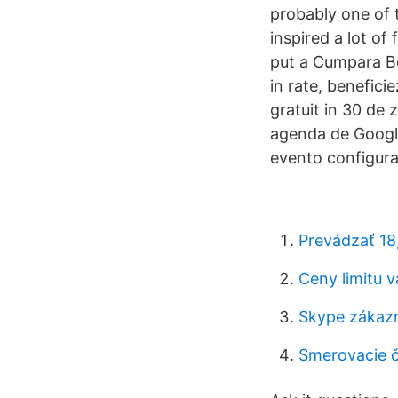
probably one of 
inspired a lot o
put a Cumpara Bo
in rate, beneficie
gratuit in 30 de
agenda de Google
evento configura
Prevádzať 18
Ceny limitu 
Skype zákazn
Smerovacie č