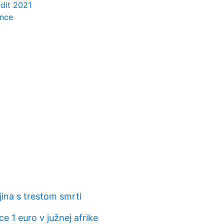
ddit 2021
ince
ina s trestom smrti
 1 euro v južnej afrike