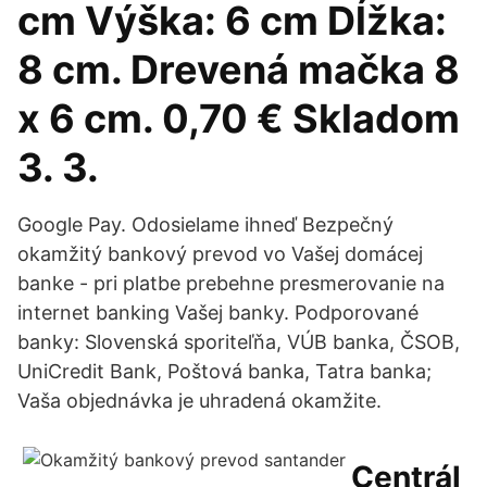
cm Výška: 6 cm Dĺžka:
8 cm. Drevená mačka 8
x 6 cm. 0,70 € Skladom
3. 3.
Google Pay. Odosielame ihneď Bezpečný
okamžitý bankový prevod vo Vašej domácej
banke - pri platbe prebehne presmerovanie na
internet banking Vašej banky. Podporované
banky: Slovenská sporiteľňa, VÚB banka, ČSOB,
UniCredit Bank, Poštová banka, Tatra banka;
Vaša objednávka je uhradená okamžite.
Centrál