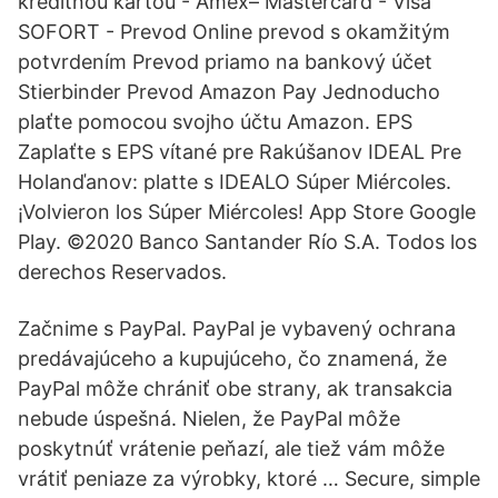
kreditnou kartou - Amex– Mastercard - Visa
SOFORT - Prevod Online prevod s okamžitým
potvrdením Prevod priamo na bankový účet
Stierbinder Prevod Amazon Pay Jednoducho
plaťte pomocou svojho účtu Amazon. EPS
Zaplaťte s EPS vítané pre Rakúšanov IDEAL Pre
Holanďanov: platte s IDEALO Súper Miércoles.
¡Volvieron los Súper Miércoles! App Store Google
Play. ©2020 Banco Santander Río S.A. Todos los
derechos Reservados.
Začnime s PayPal. PayPal je vybavený ochrana
predávajúceho a kupujúceho, čo znamená, že
PayPal môže chrániť obe strany, ak transakcia
nebude úspešná. Nielen, že PayPal môže
poskytnúť vrátenie peňazí, ale tiež vám môže
vrátiť peniaze za výrobky, ktoré … Secure, simple