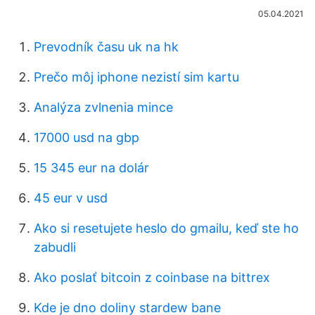
05.04.2021
Prevodník času uk na hk
Prečo môj iphone nezistí sim kartu
Analýza zvlnenia mince
17000 usd na gbp
15 345 eur na dolár
45 eur v usd
Ako si resetujete heslo do gmailu, keď ste ho
zabudli
Ako poslať bitcoin z coinbase na bittrex
Kde je dno doliny stardew bane