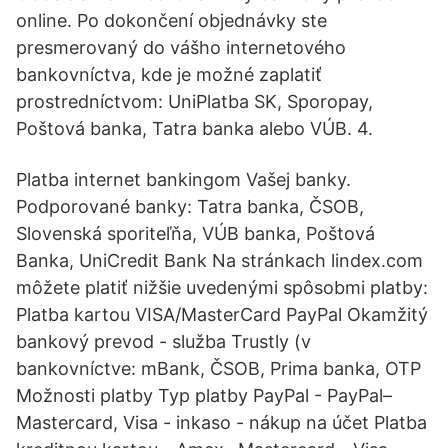
online. Po dokončení objednávky ste
presmerovaný do vášho internetového
bankovníctva, kde je možné zaplatiť
prostredníctvom: UniPlatba SK, Sporopay,
Poštová banka, Tatra banka alebo VÚB. 4.
Platba internet bankingom Vašej banky.
Podporované banky: Tatra banka, ČSOB,
Slovenská sporiteľňa, VÚB banka, Poštová
Banka‎, UniCredit Bank Na stránkach lindex.com
môžete platiť nižšie uvedenými spôsobmi platby:
Platba kartou VISA/MasterCard PayPal Okamžitý
bankový prevod - služba Trustly (v
bankovníctve: mBank, ČSOB, Prima banka, OTP
Možnosti platby Typ platby PayPal - PayPal–
Mastercard, Visa - inkaso - nákup na účet Platba