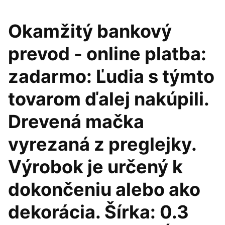
Okamžitý bankový
prevod - online platba:
zadarmo: Ľudia s týmto
tovarom ďalej nakúpili.
Drevená mačka
vyrezaná z preglejky.
Výrobok je určený k
dokončeniu alebo ako
dekorácia. Šírka: 0.3