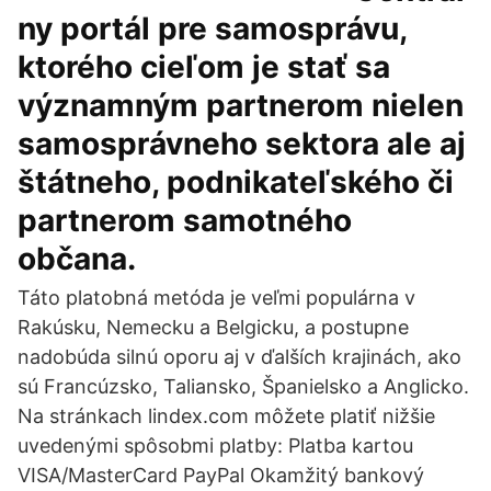
ny portál pre samosprávu,
ktorého cieľom je stať sa
významným partnerom nielen
samosprávneho sektora ale aj
štátneho, podnikateľského či
partnerom samotného
občana.
Táto platobná metóda je veľmi populárna v
Rakúsku, Nemecku a Belgicku, a postupne
nadobúda silnú oporu aj v ďalších krajinách, ako
sú Francúzsko, Taliansko, Španielsko a Anglicko.
Na stránkach lindex.com môžete platiť nižšie
uvedenými spôsobmi platby: Platba kartou
VISA/MasterCard PayPal Okamžitý bankový