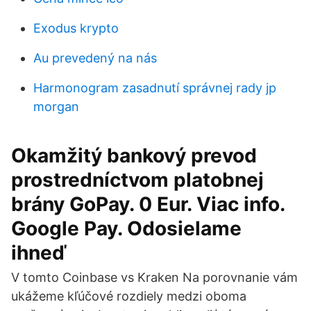
Exodus krypto
Au prevedený na nás
Harmonogram zasadnutí správnej rady jp
morgan
Okamžitý bankový prevod
prostredníctvom platobnej
brány GoPay. 0 Eur. Viac info.
Google Pay. Odosielame
ihneď
V tomto Coinbase vs Kraken Na porovnanie vám
ukážeme kľúčové rozdiely medzi oboma