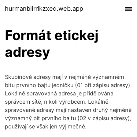
hurmanblirrikzxed.web.app
Formát etickej
adresy
Skupinové adresy mají v nejméně významném
bitu prvního bajtu jedničku (01 při zápisu adresy).
Lokálně spravovaná adresa je přidělována
správcem sítě, nikoli výrobcem. Lokálně
spravované adresy mají nastaven druhý nejméně
významný bit prvního bajtu (02 v zápisu adresy),
používají se však jen výjimečně.