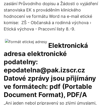
zaslání Průvodního dopisu a Žádosti o vyjádření
stanoviska EK s prováděním klinického
hodnocení ve formátu Word na e-mail etické
komise: ZŠ - Občanská a rodinná výchova ›
Etická výchova - Pracovní listy 8.-9.
Elektronická
adresa elektronické
podatelny:
epodatelna@pak.izscr.cz
Datové zprávy jsou přijímány
ve formátech: pdf (Portable
Document Format), PDF/A
„Ani jeden nebol pripravený so zlými úmyslami,