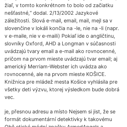
žiaľ, v tomto konkrétnom to bolo od začiatku
nešťastné,“ dodal. 2/13/2002 Jazykové
záležitosti. Slová e-mail, email, mail, mejl sa v
slovenčine v lokáli končia na -le, nie na -li (napr.
v e-maile, nie v e-maili) Pokiaľ ide o angličtinu,
slovníky Oxford, AHD a Longman v súčasnosti
uvádzajú tvary email a e-mail ako rovnocenné,
pričom na prvom mieste uvádzajú tvar email; aj
americký Merriam-Webster ich uvádza ako
rovnocenné, ale na prvom mieste KOŠICE.
Knižnica pre mládež mesta Košice vyhlásila pre
všetky deti výzvu, ktorej výsledkom bude dobrá
vec.
je, přesnou adresu a místo Nejsem si jist, že se
formát dokumentární detektivky k takovému
Obě etické módní značky ArmedAngels a