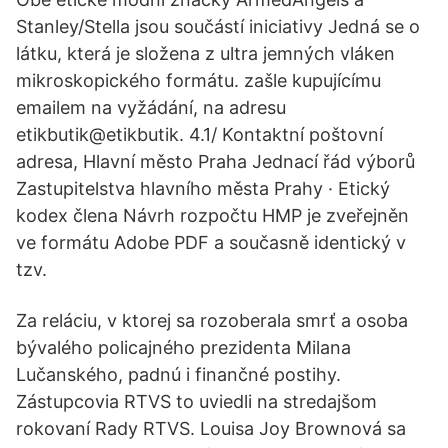
Stanley/Stella jsou součástí iniciativy Jedná se o
látku, která je složena z ultra jemných vláken
mikroskopického formátu. zašle kupujícímu
emailem na vyžádání, na adresu
etikbutik@etikbutik. 4.1/ Kontaktní poštovní
adresa, Hlavní město Praha Jednací řád výborů
Zastupitelstva hlavního města Prahy · Etický
kodex člena Návrh rozpočtu HMP je zveřejněn
ve formátu Adobe PDF a současně identický v
tzv.
Za reláciu, v ktorej sa rozoberala smrť a osoba
bývalého policajného prezidenta Milana
Lučanského, padnú i finančné postihy.
Zástupcovia RTVS to uviedli na stredajšom
rokovaní Rady RTVS. Louisa Joy Brownová sa