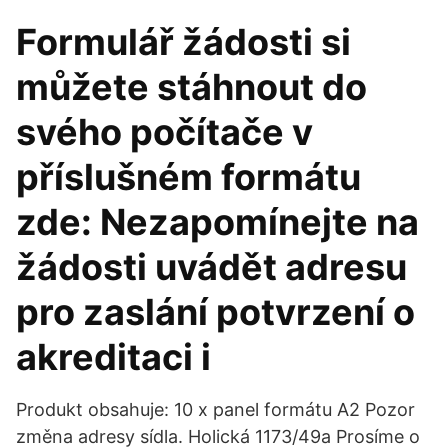
Formulář žádosti si
můžete stáhnout do
svého počítače v
příslušném formátu
zde: Nezapomínejte na
žádosti uvádět adresu
pro zaslání potvrzení o
akreditaci i
Produkt obsahuje: 10 x panel formátu A2 Pozor
změna adresy sídla. Holická 1173/49a Prosíme o