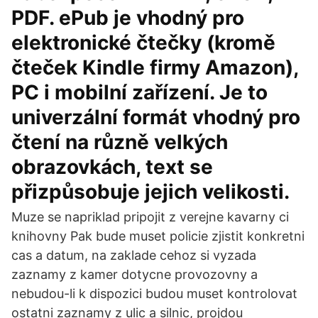
PDF. ePub je vhodný pro
elektronické čtečky (kromě
čteček Kindle firmy Amazon),
PC i mobilní zařízení. Je to
univerzální formát vhodný pro
čtení na různě velkých
obrazovkách, text se
přizpůsobuje jejich velikosti.
Muze se napriklad pripojit z verejne kavarny ci
knihovny Pak bude muset policie zjistit konkretni
cas a datum, na zaklade cehoz si vyzada
zaznamy z kamer dotycne provozovny a
nebudou-li k dispozici budou muset kontrolovat
ostatni zaznamy z ulic a silnic, projdou