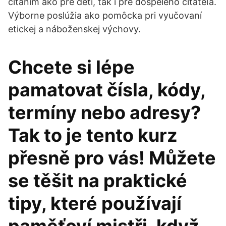
čítaním ako pre deti, tak i pre dospelého čitateľa.
Výborne poslúžia ako pomôcka pri vyučovaní
etickej a náboženskej výchovy.
Chcete si lépe
pamatovat čísla, kódy,
termíny nebo adresy?
Tak to je tento kurz
přesně pro vás! Můžete
se těšit na praktické
tipy, které používají