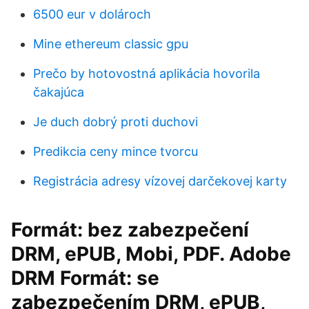
6500 eur v dolároch
Mine ethereum classic gpu
Prečo by hotovostná aplikácia hovorila
čakajúca
Je duch dobrý proti duchovi
Predikcia ceny mince tvorcu
Registrácia adresy vízovej darčekovej karty
Formát: bez zabezpečení
DRM, ePUB, Mobi, PDF. Adobe
DRM Formát: se
zabezpečením DRM, ePUB,