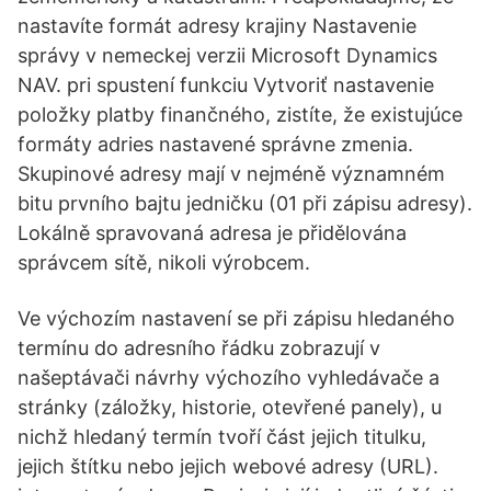
nastavíte formát adresy krajiny Nastavenie
správy v nemeckej verzii Microsoft Dynamics
NAV. pri spustení funkciu Vytvoriť nastavenie
položky platby finančného, zistíte, že existujúce
formáty adries nastavené správne zmenia.
Skupinové adresy mají v nejméně významném
bitu prvního bajtu jedničku (01 při zápisu adresy).
Lokálně spravovaná adresa je přidělována
správcem sítě, nikoli výrobcem.
Ve výchozím nastavení se při zápisu hledaného
termínu do adresního řádku zobrazují v
našeptávači návrhy výchozího vyhledávače a
stránky (záložky, historie, otevřené panely), u
nichž hledaný termín tvoří část jejich titulku,
jejich štítku nebo jejich webové adresy (URL).