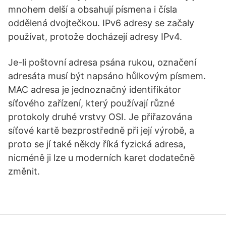
mnohem delší a obsahují písmena i čísla
oddělená dvojtečkou. IPv6 adresy se začaly
používat, protože docházejí adresy IPv4.
Je-li poštovní adresa psána rukou, označení
adresáta musí být napsáno hůlkovým písmem.
MAC adresa je jednoznačný identifikátor
síťového zařízení, který používají různé
protokoly druhé vrstvy OSI. Je přiřazována
síťové kartě bezprostředně při její výrobě, a
proto se jí také někdy říká fyzická adresa,
nicméně ji lze u moderních karet dodatečně
změnit.