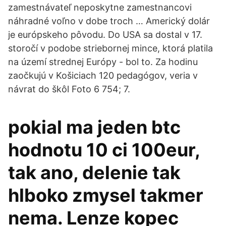
zamestnávateľ neposkytne zamestnancovi
náhradné voľno v dobe troch … Americký dolár
je európskeho pôvodu. Do USA sa dostal v 17.
storočí v podobe striebornej mince, ktorá platila
na území strednej Európy - bol to. Za hodinu
zaočkujú v Košiciach 120 pedagógov, veria v
návrat do škôl Foto 6 754; 7.
pokial ma jeden btc
hodnotu 10 ci 100eur,
tak ano, delenie tak
hlboko zmysel takmer
nema. Lenze kopec