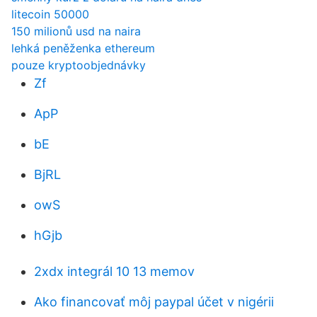
litecoin 50000
150 milionů usd na naira
lehká peněženka ethereum
pouze kryptoobjednávky
Zf
ApP
bE
BjRL
owS
hGjb
2xdx integrál 10 13 memov
Ako financovať môj paypal účet v nigérii