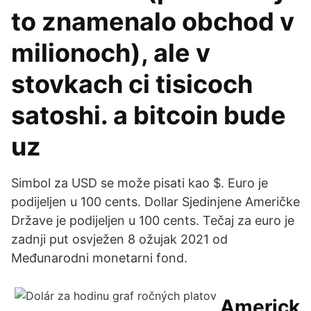
to znamenalo obchod v
milionoch), ale v
stovkach ci tisicoch
satoshi. a bitcoin bude
uz
Simbol za USD se može pisati kao $. Euro je
podijeljen u 100 cents. Dollar Sjedinjene Američke
Države je podijeljen u 100 cents. Tečaj za euro je
zadnji put osvježen 8 ožujak 2021 od
Međunarodni monetarni fond.
Americk