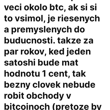
veci okolo btc, ak si si
to vsimol, je riesenych
a premyslenych do
buducnosti. takze za
par rokov, ked jeden
satoshi bude mat
hodnotu 1 cent, tak
bezny clovek nebude
robit obchody v
bitcoinoch (pretoze by