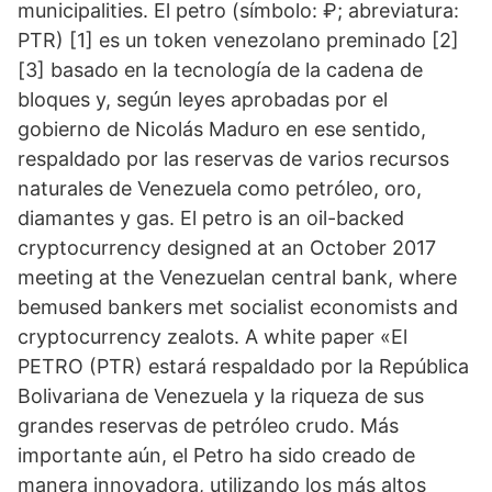
municipalities. El petro (símbolo: ₽; abreviatura:
PTR) [1] es un token venezolano preminado [2]
[3] basado en la tecnología de la cadena de
bloques y, según leyes aprobadas por el
gobierno de Nicolás Maduro en ese sentido,
respaldado por las reservas de varios recursos
naturales de Venezuela como petróleo, oro,
diamantes y gas. El petro is an oil-backed
cryptocurrency designed at an October 2017
meeting at the Venezuelan central bank, where
bemused bankers met socialist economists and
cryptocurrency zealots. A white paper «El
PETRO (PTR) estará respaldado por la República
Bolivariana de Venezuela y la riqueza de sus
grandes reservas de petróleo crudo. Más
importante aún, el Petro ha sido creado de
manera innovadora, utilizando los más altos