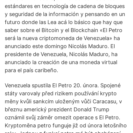
estándares en tecnología de cadena de bloques
y seguridad de la información y pensando en un
futuro donde las Lea acá lo básico que hay que
saber sobre el Bitcoin y el Blockchain «El Petro
será la nueva criptomoneda de Venezuela» ha
anunciado este domingo Nicolás Maduro. El
presidente de Venezuela, Nicolás Maduro, ha
anunciado la creación de una moneda virtual
para el país caribeño.
Venezuela spustila El Petro 20. února. Spojené
státy varovaly před rizikem používání krypto
měny kvůli sankcím uloženým vůči Caracasu, v
březnu americký prezident Donald Trump
oznámil svůj záměr omezit operace s El Petro.
Kryptoměna petro funguje již od února letošního