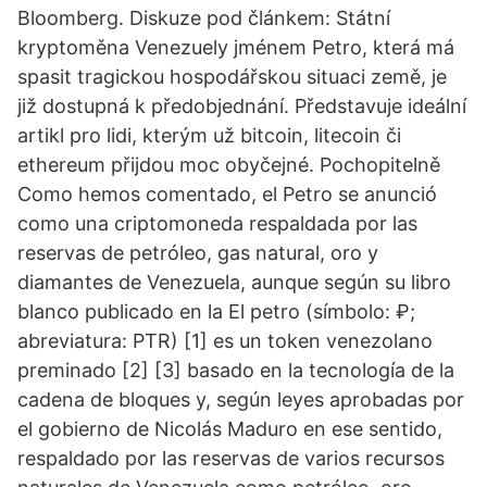
Bloomberg. Diskuze pod článkem: Státní
kryptoměna Venezuely jménem Petro, která má
spasit tragickou hospodářskou situaci země, je
již dostupná k předobjednání. Představuje ideální
artikl pro lidi, kterým už bitcoin, litecoin či
ethereum přijdou moc obyčejné. Pochopitelně
Como hemos comentado, el Petro se anunció
como una criptomoneda respaldada por las
reservas de petróleo, gas natural, oro y
diamantes de Venezuela, aunque según su libro
blanco publicado en la El petro (símbolo: ₽;
abreviatura: PTR) [1] es un token venezolano
preminado [2] [3] basado en la tecnología de la
cadena de bloques y, según leyes aprobadas por
el gobierno de Nicolás Maduro en ese sentido,
respaldado por las reservas de varios recursos