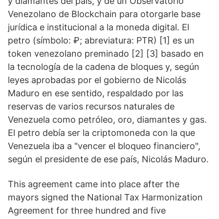
y diamantes del país, y de un Observatorio
Venezolano de Blockchain para otorgarle base
jurídica e institucional a la moneda digital. El
petro (símbolo: ₽; abreviatura: PTR) [1] es un
token venezolano preminado [2] [3] basado en
la tecnología de la cadena de bloques y, según
leyes aprobadas por el gobierno de Nicolás
Maduro en ese sentido, respaldado por las
reservas de varios recursos naturales de
Venezuela como petróleo, oro, diamantes y gas.
El petro debía ser la criptomoneda con la que
Venezuela iba a "vencer el bloqueo financiero",
según el presidente de ese país, Nicolás Maduro.
This agreement came into place after the
mayors signed the National Tax Harmonization
Agreement for three hundred and five