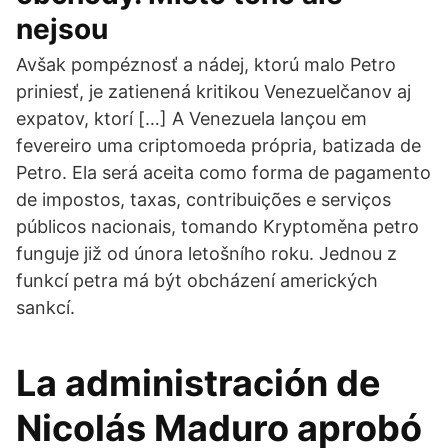
nejsou
Avšak pompéznosť a nádej, ktorú malo Petro
priniesť, je zatienená kritikou Venezuelčanov aj
expatov, ktorí […] A Venezuela lançou em
fevereiro uma criptomoeda própria, batizada de
Petro. Ela será aceita como forma de pagamento
de impostos, taxas, contribuições e serviços
públicos nacionais, tomando Kryptoměna petro
funguje již od února letošního roku. Jednou z
funkcí petra má být obcházení amerických
sankcí.
La administración de
Nicolás Maduro aprobó