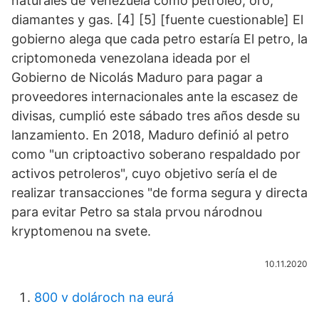
naturales de Venezuela como petróleo, oro,
diamantes y gas. [4] [5] [fuente cuestionable] El
gobierno alega que cada petro estaría El petro, la
criptomoneda venezolana ideada por el
Gobierno de Nicolás Maduro para pagar a
proveedores internacionales ante la escasez de
divisas, cumplió este sábado tres años desde su
lanzamiento. En 2018, Maduro definió al petro
como "un criptoactivo soberano respaldado por
activos petroleros", cuyo objetivo sería el de
realizar transacciones "de forma segura y directa
para evitar Petro sa stala prvou národnou
kryptomenou na svete.
10.11.2020
800 v dolároch na eurá