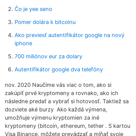
Čo je yee seno
Pomer dolára k bitcoinu
Ako previesť autentifikátor google na nový
iphone
700 miliónov eur za dolary
Autentifikátor google dva telefóny
nov. 2020 Naučíme vás viac o tom, ako si
zakúpiť prvé kryptomeny a rovnako, ako ich
následne predať a vybrať si hotovosť. Taktiež sa
dozviete aké burzy Ako každá výmena,
umožňuje výmenu kryptomien za iné
kryptomeny (bitcoin, ethereum, tether . S kartou
Visa Binance, môžete prevádzať a míňať svoje