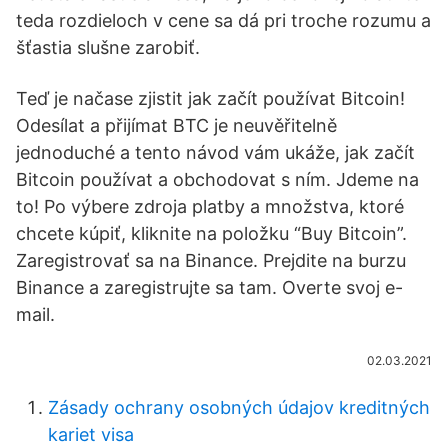
teda rozdieloch v cene sa dá pri troche rozumu a
šťastia slušne zarobiť.
Teď je načase zjistit jak začít používat Bitcoin!
Odesílat a přijímat BTC je neuvěřitelně
jednoduché a tento návod vám ukáže, jak začít
Bitcoin používat a obchodovat s ním. Jdeme na
to! Po výbere zdroja platby a množstva, ktoré
chcete kúpiť, kliknite na položku “Buy Bitcoin”.
Zaregistrovať sa na Binance. Prejdite na burzu
Binance a zaregistrujte sa tam. Overte svoj e-
mail.
02.03.2021
Zásady ochrany osobných údajov kreditných
kariet visa