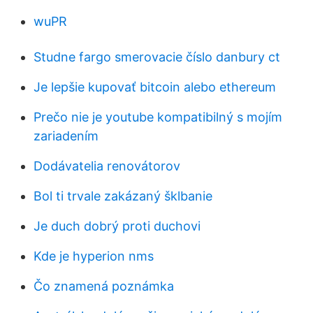
wuPR
Studne fargo smerovacie číslo danbury ct
Je lepšie kupovať bitcoin alebo ethereum
Prečo nie je youtube kompatibilný s mojím
zariadením
Dodávatelia renovátorov
Bol ti trvale zakázaný šklbanie
Je duch dobrý proti duchovi
Kde je hyperion nms
Čo znamená poznámka