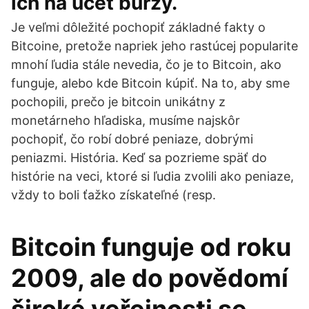
ich na účet burzy.
Je veľmi dôležité pochopiť základné fakty o
Bitcoine, pretože napriek jeho rastúcej popularite
mnohí ľudia stále nevedia, čo je to Bitcoin, ako
funguje, alebo kde Bitcoin kúpiť. Na to, aby sme
pochopili, prečo je bitcoin unikátny z
monetárneho hľadiska, musíme najskôr
pochopiť, čo robí dobré peniaze, dobrými
peniazmi. História. Keď sa pozrieme späť do
histórie na veci, ktoré si ľudia zvolili ako peniaze,
vždy to boli ťažko získateľné (resp.
Bitcoin funguje od roku
2009, ale do povědomí