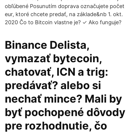
obľúbené Posunutím doprava označujete počet
eur, ktoré chcete predať, na základe&nb 1. okt.
2020 Čo to Bitcoin vlastne je? ✓ Ako funguje?
Binance Delista,
vymazať bytecoin,
chatovať, ICN a trig:
predávať? alebo si
nechať mince? Mali by
byť pochopené dôvody
pre rozhodnutie, čo