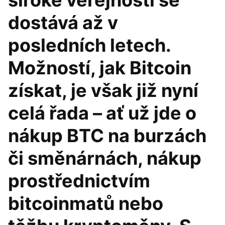
široké veřejnosti se
dostává až v
posledních letech.
Možností, jak Bitcoin
získat, je však již nyní
celá řada – ať už jde o
nákup BTC na burzách
či směnárnách, nákup
prostřednictvím
bitcoinmatů nebo