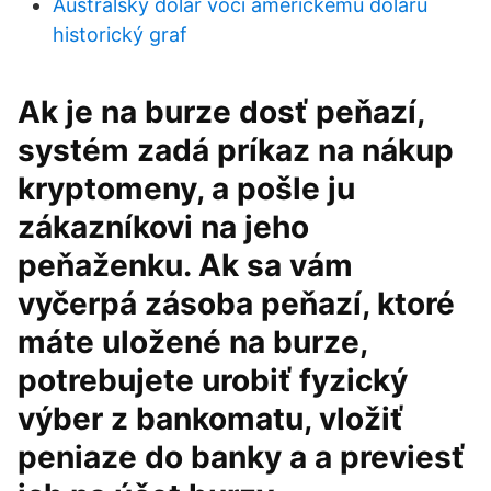
Austrálsky dolár voči americkému doláru
historický graf
Ak je na burze dosť peňazí,
systém zadá príkaz na nákup
kryptomeny, a pošle ju
zákazníkovi na jeho
peňaženku. Ak sa vám
vyčerpá zásoba peňazí, ktoré
máte uložené na burze,
potrebujete urobiť fyzický
výber z bankomatu, vložiť
peniaze do banky a a previesť