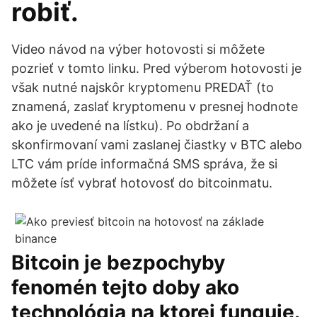
robiť.
Video návod na výber hotovosti si môžete
pozrieť v tomto linku. Pred výberom hotovosti je
však nutné najskôr kryptomenu PREDAŤ (to
znamená, zaslať kryptomenu v presnej hodnote
ako je uvedené na lístku). Po obdržaní a
skonfirmovaní vami zaslanej čiastky v BTC alebo
LTC vám príde informačná SMS správa, že si
môžete ísť vybrať hotovosť do bitcoinmatu.
Bitcoin je bezpochyby
fenomén tejto doby ako
technológia na ktorej funguje.