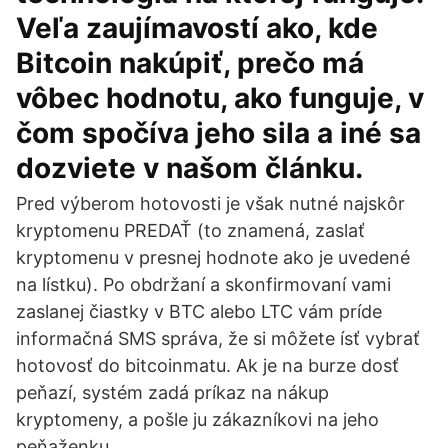
Veľa zaujímavostí ako, kde
Bitcoin nakúpiť, prečo má
vôbec hodnotu, ako funguje, v
čom spočíva jeho sila a iné sa
dozviete v našom článku.
Pred výberom hotovosti je však nutné najskôr
kryptomenu PREDAŤ (to znamená, zaslať
kryptomenu v presnej hodnote ako je uvedené
na lístku). Po obdržaní a skonfirmovaní vami
zaslanej čiastky v BTC alebo LTC vám príde
informačná SMS správa, že si môžete ísť vybrať
hotovosť do bitcoinmatu. Ak je na burze dosť
peňazí, systém zadá príkaz na nákup
kryptomeny, a pošle ju zákazníkovi na jeho
peňaženku.