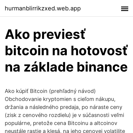
hurmanblirrikzxed.web.app
Ako previesť
bitcoin na hotovosť
na základe binance
Ako kúpiť Bitcoin (prehľadný návod)
Obchodovanie kryptomien s cieľom nákupu,
držania a následného predaja, po náraste ceny
(zisk z cenového rozdielu) je v súčasnosti veľmi
populárne, pretože cena Bitcoinu a altcoinov
neustále rastie a klesá, na jeho cenovej volatilite